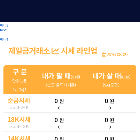
배너 2
Next